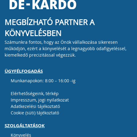
MEGBÍZHATÓ PARTNER A
KÖNYVELÉSBEN
Számunkra fontos, hogy az Önök vállalkozása sikeresen
működjön, ezért a könyvelését a legnagyobb odafigyeléssel,
kiemelkedő precizitással végezzük.
ÜGYFÉLFOGADÁS
Munkanapokon: 8:00 – 16:00 -ig
Elérhetőségeink, térkép
Impresszum, jogi nyilatkozat
Adatkezelési tájékoztató
Cookie (süti) tájékoztató
SZOLGÁLTATÁSOK
Könyvelés