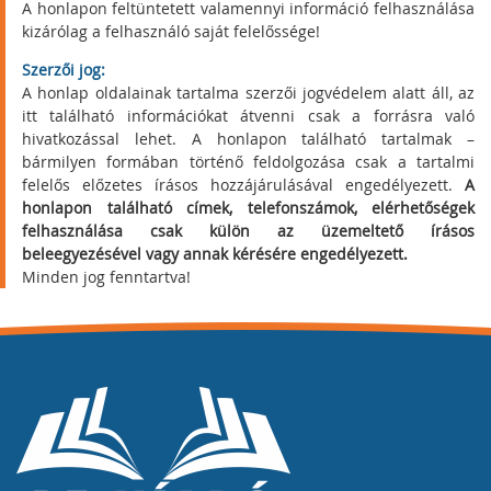
A honlapon feltüntetett valamennyi információ felhasználása
kizárólag a felhasználó saját felelőssége!
Szerzői jog:
A honlap oldalainak tartalma szerzői jogvédelem alatt áll, az
itt található információkat átvenni csak a forrásra való
hivatkozással lehet. A honlapon található tartalmak –
bármilyen formában történő feldolgozása csak a tartalmi
felelős előzetes írásos hozzájárulásával engedélyezett.
A
honlapon található címek, telefonszámok, elérhetőségek
felhasználása csak külön az üzemeltető írásos
beleegyezésével vagy annak kérésére engedélyezett.
Minden jog fenntartva!